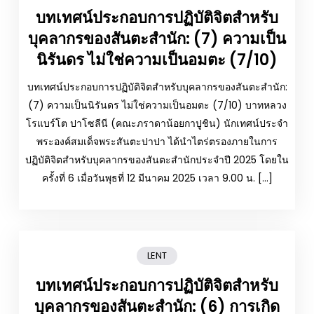
บทเทศน์ประกอบการปฏิบัติจิตสำหรับ
บุคลากรของสันตะสำนัก: (7) ความเป็น
นิรันดร ไม่ใช่ความเป็นอมตะ (7/10)
บทเทศน์ประกอบการปฏิบัติจิตสำหรับบุคลากรของสันตะสำนัก:
(7) ความเป็นนิรันดร ไม่ใช่ความเป็นอมตะ (7/10) บาทหลวง
โรแบร์โต ปาโซลีนี (คณะภราดาน้อยกาปูชิน) นักเทศน์ประจำ
พระองค์สมเด็จพระสันตะปาปา ได้นำไตร่ตรองภายในการ
ปฏิบัติจิตสำหรับบุคลากรของสันตะสำนักประจำปี 2025 โดยใน
ครั้งที่ 6 เมื่อวันพุธที่ 12 มีนาคม 2025 เวลา 9.00 น. […]
LENT
บทเทศน์ประกอบการปฏิบัติจิตสำหรับ
บุคลากรของสันตะสำนัก: (6) การเกิด