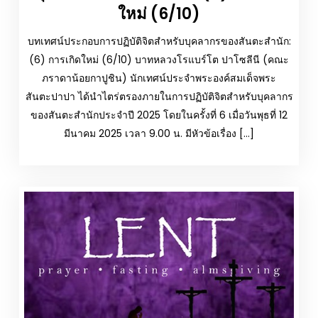
ใหม่ (6/10)
บทเทศน์ประกอบการปฏิบัติจิตสำหรับบุคลากรของสันตะสำนัก:
(6) การเกิดใหม่ (6/10) บาทหลวงโรแบร์โต ปาโซลีนี (คณะ
ภราดาน้อยกาปูชิน) นักเทศน์ประจำพระองค์สมเด็จพระ
สันตะปาปา ได้นำไตร่ตรองภายในการปฏิบัติจิตสำหรับบุคลากร
ของสันตะสำนักประจำปี 2025 โดยในครั้งที่ 6 เมื่อวันพุธที่ 12
มีนาคม 2025 เวลา 9.00 น. มีหัวข้อเรื่อง […]