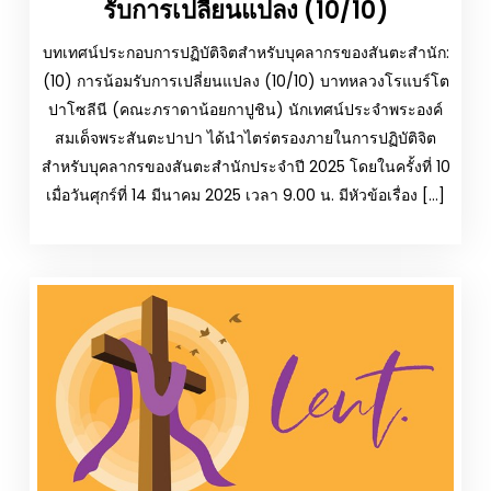
รับการเปลี่ยนแปลง (10/10)
บทเทศน์ประกอบการปฏิบัติจิตสำหรับบุคลากรของสันตะสำนัก:
(10) การน้อมรับการเปลี่ยนแปลง (10/10) บาทหลวงโรแบร์โต
ปาโซลีนี (คณะภราดาน้อยกาปูชิน) นักเทศน์ประจำพระองค์
สมเด็จพระสันตะปาปา ได้นำไตร่ตรองภายในการปฏิบัติจิต
สำหรับบุคลากรของสันตะสำนักประจำปี 2025 โดยในครั้งที่ 10
เมื่อวันศุกร์ที่ 14 มีนาคม 2025 เวลา 9.00 น. มีหัวข้อเรื่อง […]