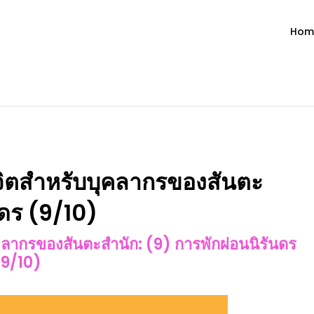
Hom
ำวัน โดย มงซินญอร์ วิษณุ ธัญญอน
วจนะพระเจ้า ขอพระเจ้าประทานพระพรแก่พวกท่านท้งหลายเทอญ
จิตสำหรับบุคลากรของสันตะ
นดร (9/10)
คลากรของสันตะสำนัก
: (9) การพักผ่อนนิรันดร
(9/10)