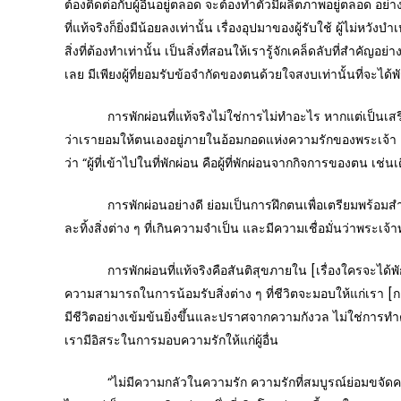
ต้องติดต่อกับผู้อื่นอยู่ตลอด จะต้องทำตัวมีผลิตภาพอยู่ตลอด อ
ที่แท้จริงก็ยิ่งมีน้อยลงเท่านั้น เรื่องอุปมาของผู้รับใช้ ผู้ไม
สิ่งที่ต้องทำเท่านั้น เป็นสิ่งที่สอนให้เรารู้จักเคล็ดลับที่สำคัญอย
เลย มีเพียงผู้ที่ยอมรับข้อจำกัดของตนด้วยใจสงบเท่านั้นที่จะได้พ
การพักผ่อนที่แท้จริงไม่ใช่การไม่ทำอะไร หากแต่เป็นเสรีภาพ
ว่าเรายอมให้ตนเองอยู่ภายในอ้อมกอดแห่งความรักของพระเจ้า [กา
ว่า “ผู้ที่เข้าไปในที่พักผ่อน คือผู้ที่พักผ่อนจากกิจการของตน 
การพักผ่อนอย่างดี ย่อมเป็นการฝึกตนเพื่อเตรียมพร้อมสำหรั
ละทิ้งสิ่งต่าง ๆ ที่เกินความจำเป็น และมีความเชื่อมั่นว่าพระเ
การพักผ่อนที่แท้จริงคือสันติสุขภายใน [เรื่องใครจะได้พักผ่อ
ความสามารถในการน้อมรับสิ่งต่าง ๆ ที่ชีวิตจะมอบให้แก่เรา [การ
มีชีวิตอย่างเข้มข้นยิ่งขึ้นและปราศจากความกังวล ไม่ใช่การทำต
เรามีอิสระในการมอบความรักให้แก่ผู้อื่น
“ไม่มีความกลัวในความรัก ความรักที่สมบูรณ์ย่อมขจัดความกลัว