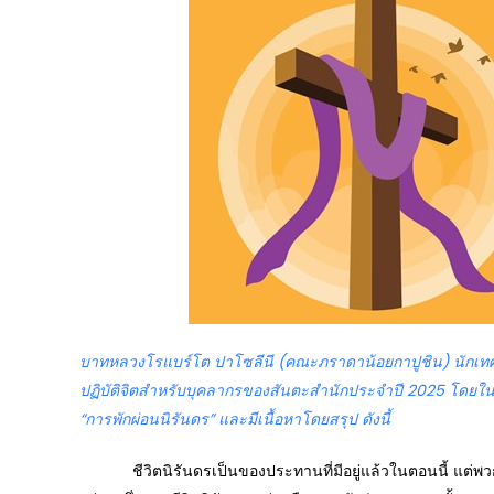
บาทหลวงโรแบร์โต ปาโซลีนี (คณะภราดาน้อยกาปูชิน) นักเ
ปฏิบัติจิตสำหรับบุคลากรของสันตะสำนักประจำปี
2025 โดยในครั
“การพักผ่อนนิรันดร” และมีเนื้อหาโดยสรุป ดังนี้
ชีวิตนิรันดรเป็นของประทานที่มีอยู่แล้วในตอนนี้ แต่พ