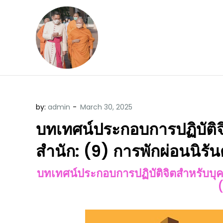
Skip
to
content
ข้อคิดบทเทศน์ประจ
ขอขอบคุณท่านที่เข้ามารับฟังพระ
by:
admin
บทเทศน์ประกอบการปฏิบัติ
สำนัก: (9) การพักผ่อนนิรั
บทเทศน์ประกอบการปฏิบัติจิตสำหรับบุ