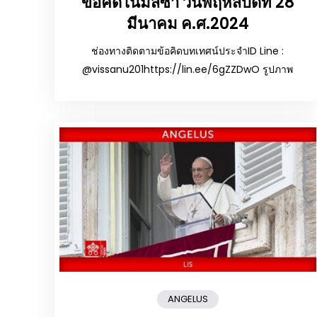
ข้อคิดในมิสซา วันพฤหัสบดีที่ 28
มีนาคม ค.ศ.2024
ช่องทางติดตามข้อคิดบทเทศน์ประจำID Line :
@vissanu201https://lin.ee/6gZZDwO รูปภาพ
ANGELUS