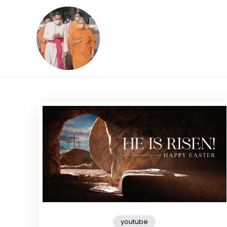
Skip
to
content
ข้อคิดบทเทศน์ประจ
ขอขอบคุณท่านที่เข้ามารับฟังพระ
youtube