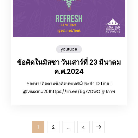
youtube
ข้อคิดในมิสซา วันเสาร์ที่ 23 มีนาคม
ค.ศ.2024
ช่องทางติดตามข้อคิดบทเทศน์ประจำ ID Line :
@vissanu201https://lin.ee/6gZZDwO รูปภาพ
Page
Page
Page
Next
1
2
…
4