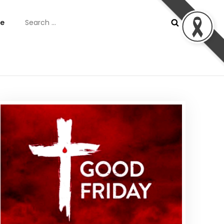
Search
e
for:
ันต์