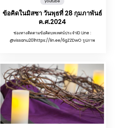
youtube
ข้อคิดในมิสซา วันพุธที่ 28 กุมภาพันธ์
ค.ศ.2024
ช่องทางติดตามข้อคิดบทเทศน์ประจำID Line :
@vissanu201https://lin.ee/6gZZDwO รูปภาพ