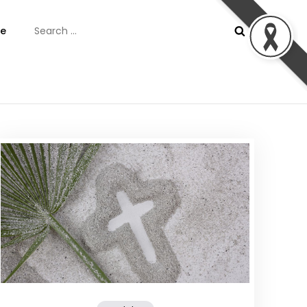
Search
e
for:
ันต์