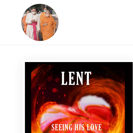
Skip
to
content
ข้อคิดบทเทศน์ประจ
ขอขอบคุณท่านที่เข้ามารับฟังพระ