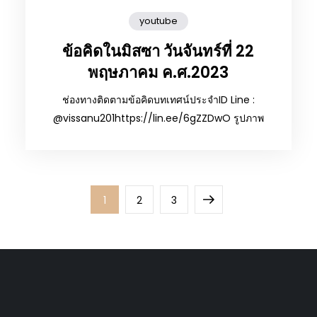
youtube
ข้อคิดในมิสซา วันจันทร์ที่ 22
พฤษภาคม ค.ศ.2023
ช่องทางติดตามข้อคิดบทเทศน์ประจำID Line :
@vissanu201https://lin.ee/6gZZDwO รูปภาพ
Page
Page
Page
Next
1
2
3
page