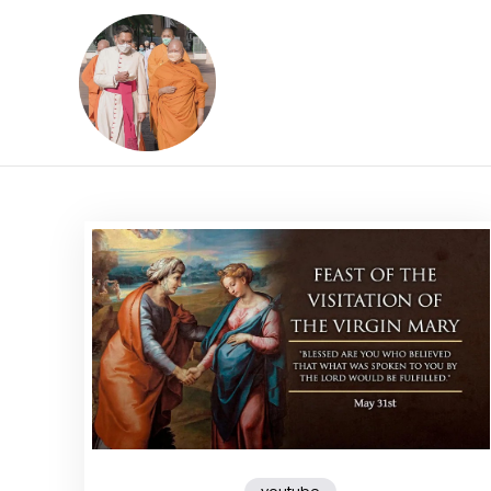
Skip
to
content
ข้อคิดบทเทศน์ประจ
ขอขอบคุณท่านที่เข้ามารับฟังพระ