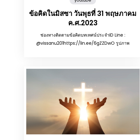
youtube
ข้อคิดในมิสซา วันพุธที่ 31 พฤษภาคม
ค.ศ.2023
ช่องทางติดตามข้อคิดบทเทศน์ประจำID Line :
@vissanu201https://lin.ee/6gZZDwO รูปภาพ