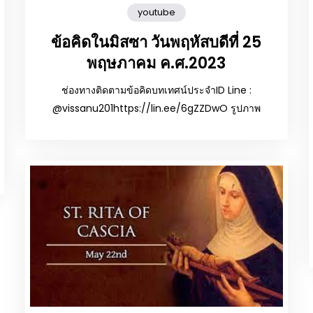
youtube
ข้อคิดในมิสซา วันพฤหัสบดีที่ 25
พฤษภาคม ค.ศ.2023
ช่องทางติดตามข้อคิดบทเทศน์ประจำID Line :
@vissanu201https://lin.ee/6gZZDwO รูปภาพ