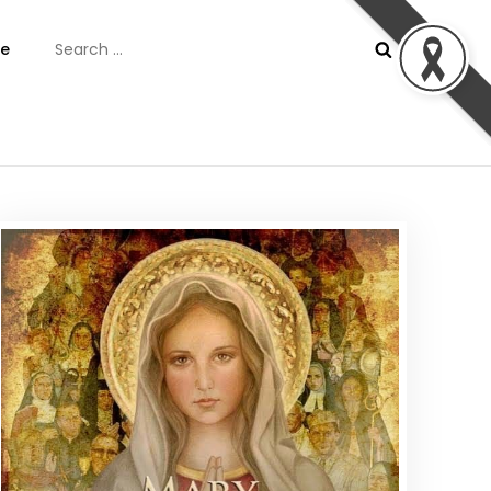
Search
e
for:
ันต์