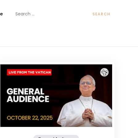
Search
e
for:
ันต์