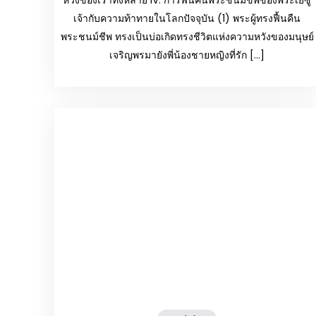
เจ้ากับความท้าทายในโลกปัจจุบัน (1) พระผู้ทรงฟื้นคืน
พระชนม์ชีพ ทรงเป็นบ่อเกิดทรงชีวิตแห่งความหวังของมนุษย์
เจริญพรมายังพี่น้องชายหญิงที่รัก […]