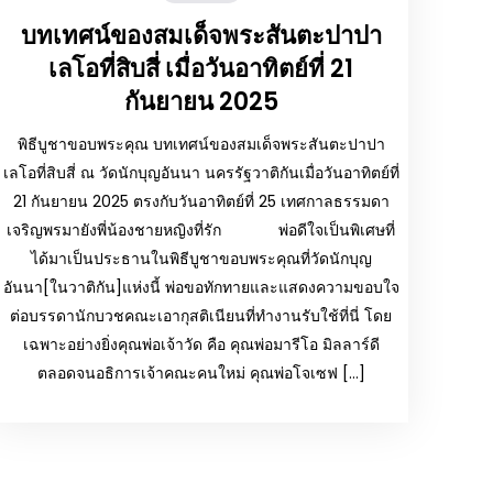
บทเทศน์ของสมเด็จพระสันตะปาปา
เลโอที่สิบสี่ เมื่อวันอาทิตย์ที่ 21
กันยายน 2025
พิธีบูชาขอบพระคุณ บทเทศน์ของสมเด็จพระสันตะปาปา
เลโอที่สิบสี่ ณ วัดนักบุญอันนา นครรัฐวาติกันเมื่อวันอาทิตย์ที่
21 กันยายน 2025 ตรงกับวันอาทิตย์ที่ 25 เทศกาลธรรมดา
เจริญพรมายังพี่น้องชายหญิงที่รัก พ่อดีใจเป็นพิเศษที่
ได้มาเป็นประธานในพิธีบูชาขอบพระคุณที่วัดนักบุญ
อันนา[ในวาติกัน]แห่งนี้ พ่อขอทักทายและแสดงความขอบใจ
ต่อบรรดานักบวชคณะเอากุสติเนียนที่ทำงานรับใช้ที่นี่ โดย
เฉพาะอย่างยิ่งคุณพ่อเจ้าวัด คือ คุณพ่อมารีโอ มิลลาร์ดี
ตลอดจนอธิการเจ้าคณะคนใหม่ คุณพ่อโจเซฟ […]