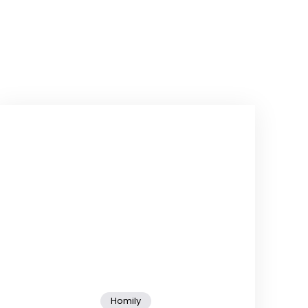
Homily