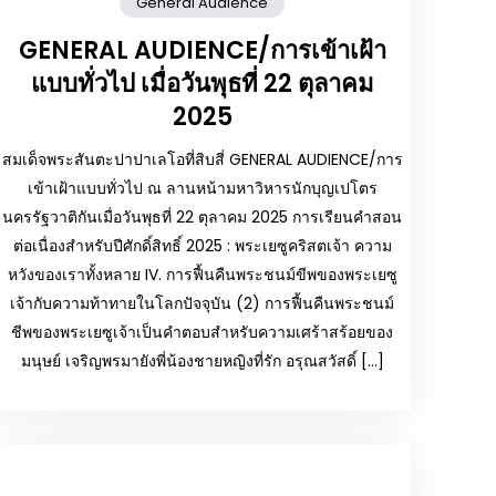
General Audience
GENERAL AUDIENCE/การเข้าเฝ้า
แบบทั่วไป เมื่อวันพุธที่ 22 ตุลาคม
2025
สมเด็จพระสันตะปาปาเลโอที่สิบสี่ GENERAL AUDIENCE/การ
เข้าเฝ้าแบบทั่วไป ณ ลานหน้ามหาวิหารนักบุญเปโตร
นครรัฐวาติกันเมื่อวันพุธที่ 22 ตุลาคม 2025 การเรียนคำสอน
ต่อเนื่องสำหรับปีศักดิ์สิทธิ์ 2025 : พระเยซูคริสตเจ้า ความ
หวังของเราทั้งหลาย IV. การฟื้นคืนพระชนม์ขีพของพระเยซู
เจ้ากับความท้าทายในโลกปัจจุบัน (2) การฟื้นคืนพระชนม์
ชีพของพระเยซูเจ้าเป็นคำตอบสำหรับความเศร้าสร้อยของ
มนุษย์ เจริญพรมายังพี่น้องชายหญิงที่รัก อรุณสวัสดิ์ […]