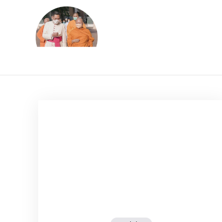
Skip
to
content
ข้อคิดบทเทศน์ประจ
ขอขอบคุณท่านที่เข้ามารับฟังพระ