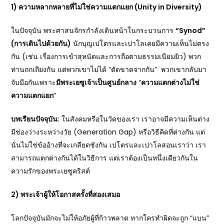
1)
ความหลากหลายที่ไม่ใช่ความแตกแยก (Unity in Diversity)
ในปัจจุบัน พระศาสนจักรกำลังเดินหน้าในกระบวนการ
“Synod”
(
การเดินไปด้วยกัน)
นักบุญเปโตรและเปาโลเคยมีความเห็นไม่ตรง
กัน (เช่น เรื่องการเข้าสุหนัดและการถือตามธรรมเนียมยิว) พวก
ท่านถกเถียงกัน แต่พวกเขาไม่ได้ “ตัดขาดจากกัน” พวกเขากลับมา
จับมือกันเพราะ
มีพระเยซูเจ้าเป็นศูนย์กลาง
“
ความแตกต่างไม่ใช่
ความแตกแยก
”
บทเรียนปัจจุบัน:
ในสังคมหรือในวัดของเรา เราอาจมีความเห็นต่าง
มีช่องว่างระหว่างวัย (Generation Gap) หรือวิธีคิดที่ต่างกัน แต่
นั่นไม่ใช่ข้ออ้างที่จะเกลียดชังกัน เปโตรและเปาโลสอนเราว่า เรา
สามารถแตกต่างกันได้ในวิธีการ แต่เราต้องเป็นหนึ่งเดียวกันใน
ความรักของพระเยซูคริสต์
2)
พระเจ้าผู้ให้โอกาสครั้งที่สองเสมอ
โลกปัจจุบันมักจะไม่ให้อภัยผู้ที่ก้าวพลาด หากใครทำผิดจะถูก “แบน”