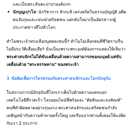
และเป็นพระสันตะปาปาองค์แรก
นักบุญเปาโล:
นักวิชาการ หัวกะทิ เคร่งครัดในธรรมบัญญัติ อดีต
คนจับกุมและเข่นฆ่าคริสตชน แต่กลับใจมาเป็นอัครสาวกผู้
ประกาศข่าวดีไปทั่วโลก
ทำไมพระเจ้าทรงเลือกบุคคลเช่นนี้? ทำไมไม่เลือกคนที่ชีวิตราบรื่น
ไม่มีประวัติเสื่อมเสีย? นั่นเป็นเพราะพระองค์ต้องการแสดงให้เห็นว่า
พระศาสนจักรไม่ได้ขับเคลื่อนด้วยความสามารถของมนุษย์ แต่ขับ
เคลื่อนด้วย “พระหรรษทาน” ของพระเจ้า
3.
ข้อคิดเพื่อการไตร่ตรองกับพระศาสนจักรและโลกปัจจุบัน
ในสถานการณ์ปัจจุบันที่โลกเราเต็มไปด้วยความแตกแยก
เทคโนโลยีที่รวดเร็ว โลกออนไลน์ที่พร้อมจะ “ตัดสินและลงทัณฑ์”
คนที่ทำผิดพลาดอย่างรุนแรง พระศาสนจักรและคริสตชนกำลัง
เผชิญหน้ากับความท้าทายครั้งใหญ่ บทเรียนจากท่านทั้งสองให้แง่คิด
กับเรา 2 ประการ: