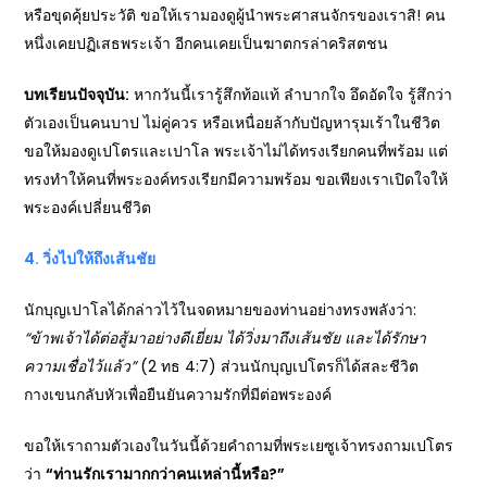
หรือขุดคุ้ยประวัติ ขอให้เรามองดูผู้นำพระศาสนจักรของเราสิ! คน
หนึ่งเคยปฏิเสธพระเจ้า อีกคนเคยเป็นฆาตกรล่าคริสตชน
บทเรียนปัจจุบัน:
หากวันนี้เรารู้สึกท้อแท้ ลำบากใจ อึดอัดใจ รู้สึกว่า
ตัวเองเป็นคนบาป ไม่คู่ควร หรือเหนื่อยล้ากับปัญหารุมเร้าในชีวิต
ขอให้มองดูเปโตรและเปาโล พระเจ้าไม่ได้ทรงเรียกคนที่พร้อม แต่
ทรงทำให้คนที่พระองค์ทรงเรียกมีความพร้อม ขอเพียงเราเปิดใจให้
พระองค์เปลี่ยนชีวิต
4.
วิ่งไปให้ถึงเส้นชัย
นักบุญเปาโลได้กล่าวไว้ในจดหมายของท่านอย่างทรงพลังว่า:
“
ข้าพเจ้าได้ต่อสู้มาอย่างดีเยี่ยม ได้วิ่งมาถึงเส้นชัย และได้รักษา
ความเชื่อไว้แล้ว”
(2 ทธ 4:7) ส่วนนักบุญเปโตรก็ได้สละชีวิต
กางเขนกลับหัวเพื่อยืนยันความรักที่มีต่อพระองค์
ขอให้เราถามตัวเองในวันนี้ด้วยคำถามที่พระเยซูเจ้าทรงถามเปโตร
ว่า
“
ท่านรักเรามากกว่าคนเหล่านี้หรือ?”