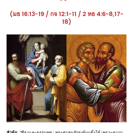
(มธ 16:13-19 / กจ 12:1-11 / 2 ทธ 4:6-8,17-
18)
หัวข้อ:
“
ศิลาและธรรมทูต : พระศาสนจักรเข้มแข็งได้ เพราะความ