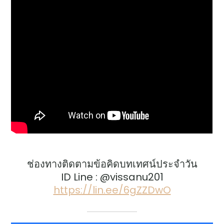
ช่องทางติดตามข้อคิดบทเทศน์ประจำวัน
ID Line : @vissanu201
https://lin.ee/6gZZDwO