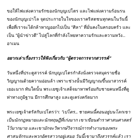
ขอให้ไฟแห่งความรักของนักบุญเปโตร และไฟแห่งความร้อนรน
ของนักบุญเปาโล จุดประกายในใจของเราคริสตชนทุกคนในวันนี้
เพื่อที่เราจะได้กล้าหาญออกไปเป็น “ศิลา” ที่มั่นคงในครอบครัว และ
เป็น “ผู้นำข่าวดี” ไปสู่โลกที่กำลังโหยหาความรักและความหวัง…
อาเมน
อยากเล่าเรื่องราวให้ฟังเกี่ยวกับ “ผู้ตรวจการจากสวรรค์”
วันหนึ่งที่ประตูสวรรค์ นักบุญเปโตรกำลังนั่งตรวจสมุดรายชื่อ
วิญญาณด้วยความอ่อนล้า เพราะช่วงนั้นมีวิญญาณขึ้นมาสวรรค์
เยอะมาก ทันใดนั้น พระเยซูเจ้าเสด็จมาหาพร้อมกับชายคนหนึ่งที่ดู
ท่าทางภูมิฐาน มีการศึกษาสูง และดูเคร่งครัดมาก
พระเยซูเจ้าตรัสกับเปโตรว่า:
“
เปโตร… ชายคนนี้ตอนอยู่บนโลกเขา
เป็นนักกฎหมายและนักทฤษฎีที่เก่งมาก เขาเขียนตำราศาสนศาสตร์
ไว้มากมาย และเขามักจะวิพากษ์วิจารณ์การทำงานของพระ
ศาสนจักรและพวกอัครสาวกอยู่เสมอ วันนี้เขามาถึงสวรรค์แล้ว เรา