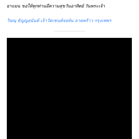
อาแมน
ขอให้ทุกท่านมีความสุขวันอาทิตย์ วันพระเจ้า
วิษณุ ธัญญอนันต์ เจ้าวัดเซนต์จอห์น ลาดพร้าว กรุงเทพฯ