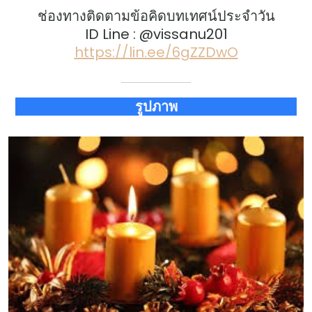
ช่องทางติดตามข้อคิดบทเทศน์ประจำวัน
ID Line : @vissanu201
https://lin.ee/6gZZDwO
รูปภาพ