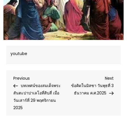
youtube
Post
Previous
Next
Previous
Next
Post
Post
บทเทศน์ของสมเด็จพระ
ข้อคิดในมิสซา วันพุธที่ 3
navigation
สันตะปาปาเลโอที่สิบสี่ เมื่อ
ธันวาคม ค.ศ.2025
วันเสาร์ที่ 29 พฤศจิกายน
2025