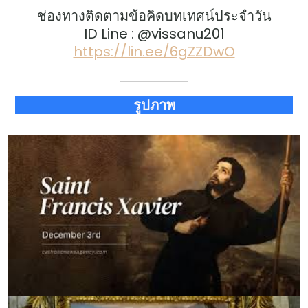
ช่องทางติดตามข้อคิดบทเทศน์ประจำวัน
ID Line : @vissanu201
https://lin.ee/6gZZDwO
รูปภาพ