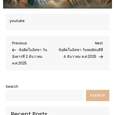
youtube
Post
Previous
Next
Previous
Next
Post
Post
ข้อคิดในมิสซา วัน
ข้อคิดในมิสซา วันพฤหัสบดีที่
navigation
อังคารที่ 2 ธันวาคม
4 ธันวาคม ค.ศ.2025
ค.ศ.2025
Search
SEARCH
Recent Posts