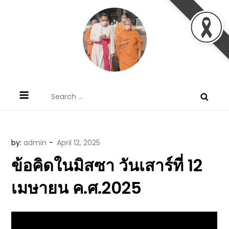
Skip
to
content
ข้อคิดบทเทศน์ประจำวัน โดย มงซินญอร์
ขอขอบคุณท่านที่เข้ามารับฟังพระวจนะพระเจ้า ขอพระเจ้า
Search
วิษณุ ธัญญอนันต์
ประทานพระพรแก่พวกท่านท้งหลายเทอญ
for:
by:
admin
ข้อคิดในมิสซา วันเสาร์ที่ 12
เมษายน ค.ศ.2025