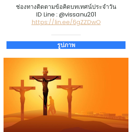
ช่องทางติดตามข้อคิดบทเทศน์ประจำวัน
ID Line : @vissanu201
https://lin.ee/6gZZDwO
รูปภาพ