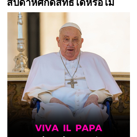
สัปดาห์ศักดิ์สิทธิ์ได้หรือไม่