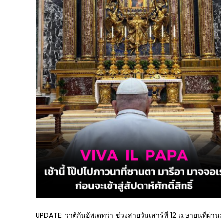
UPDATE: วาติกันอัพเดทว่า ช่วงสายวันเสาร์ที่ 12 เมษายนที่