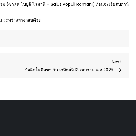
รม (ซาลุส โปปูลี โรมานี่ – Salus Populi Romani) ก่อนจะเริ่มสัปดาห์
ัน ระหว่างทางกลับด้วย
Next
Next
Post
ข้อคิดในมิสซา วันอาทิตย์ที่ 13 เมษายน ค.ศ.2025