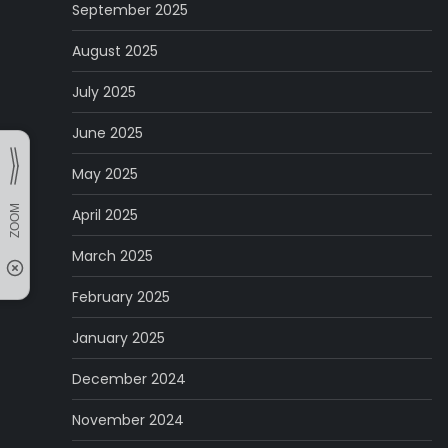
September 2025
August 2025
July 2025
June 2025
May 2025
April 2025
March 2025
February 2025
January 2025
December 2024
November 2024