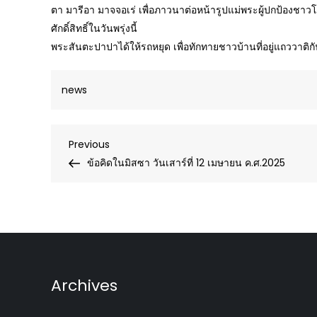
ตา มารีอา มาจจอเร่ เพื่อภาวนาต่อหน้ารูปแม่พระผู้ปกป้องชาวโ
ศักดิ์สิทธิ์ในวันพรุ่งนี้
พระสันตะปาปาได้ให้รถหยุด เพื่อทักทายชาวบ้านที่อยู่แถววาติก
news
Post
Previous
Previous
Post
ข้อคิดในมิสซา วันเสาร์ที่ 12 เมษายน ค.ศ.2025
navigation
Archives