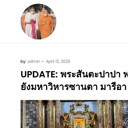
Skip
to
content
ข้อคิดบทเทศน์ประจ
ขอขอบคุณท่านที่เข้ามารับฟังพระ
by:
admin
UPDATE: พระสันตะปาปา ฟร
ยังมหาวิหารซานตา มารีอา