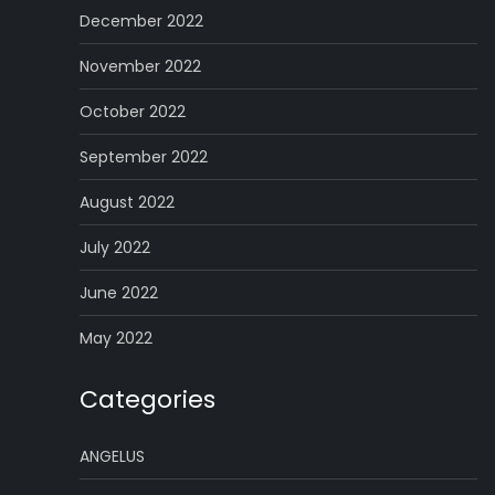
December 2022
November 2022
October 2022
September 2022
August 2022
July 2022
June 2022
May 2022
Categories
ANGELUS