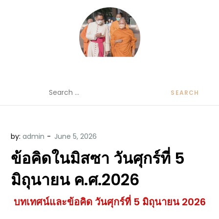
Skip
to
content
ข้อคิดบทเทศน์ประจำวัน โดย มงซินญอร์
ขอขอบคุณท่านที่เข้ามารับฟังพระวจนะพระเจ้า ขอพระเจ้า
Search
วิษณุ ธัญญอนันต์
ประทานพระพรแก่พวกท่านท้งหลายเทอญ
for:
by:
admin
ข้อคิดในมิสซา วันศุกร์ที่ 5
มิถุนายน ค.ศ.2026
บทเทศน์และข้อคิด วันศุกร์ที่ 5 มิถุนายน 2026