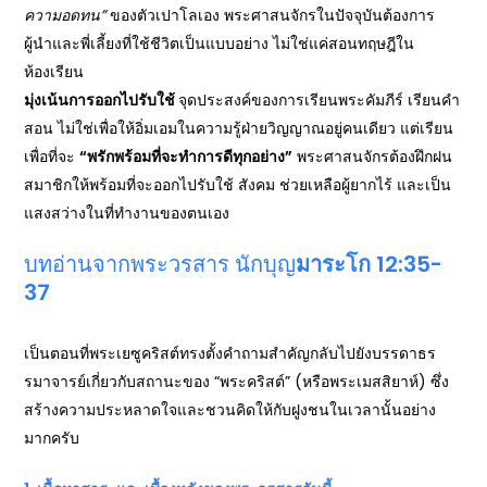
ความอดทน”
ของตัวเปาโลเอง พระศาสนจักรในปัจจุบันต้องการ
ผู้นำและพี่เลี้ยงที่ใช้ชีวิตเป็นแบบอย่าง ไม่ใช่แค่สอนทฤษฎีใน
ห้องเรียน
มุ่งเน้นการออกไปรับใช้
จุดประสงค์ของการเรียนพระคัมภีร์ เรียนคำ
สอน ไม่ใช่เพื่อให้อิ่มเอมในความรู้ฝ่ายวิญญาณอยู่คนเดียว แต่เรียน
เพื่อที่จะ
“พรักพร้อมที่จะทำการดีทุกอย่าง”
พระศาสนจักรต้องฝึกฝน
สมาชิกให้พร้อมที่จะออกไปรับใช้ สังคม ช่วยเหลือผู้ยากไร้ และเป็น
แสงสว่างในที่ทำงานของตนเอง
บทอ่านจากพระวรสาร นักบุญ
มาระโก 12:35-
37
เป็นตอนที่พระเยซูคริสต์ทรงตั้งคำถามสำคัญกลับไปยังบรรดาธร
รมาจารย์เกี่ยวกับสถานะของ “พระคริสต์” (หรือพระเมสสิยาห์) ซึ่ง
สร้างความประหลาดใจและชวนคิดให้กับฝูงชนในเวลานั้นอย่าง
มากครับ