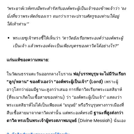
“
พระยาห์เวห์ทรงมีพระดำรัสกับองค์พระผู้เป็นเจ้าของข้าพเจ้าว่า ‘จง
นั่งที่ขวาพระหัตถ์ของเรา จนกว่าเราจะปราบศัตรูของท่านให้อยู่
ใต้เท้าท่าน’”
พระเยซูเจ้าทรงชี้ให้เห็นว่า
“
ดาวิดยังเรียกพระองค์ว่าองค์พระผู้
เป็นเจ้า แล้วพระองค์จะเป็นเพียงบุตรของดาวิดได้อย่างไร?”
แก่นแท้ของความหมาย:
ในวัฒนธรรมตะวันออกกลางโบราณ
พ่อ/บรรพบุรุษ จะไม่มีวันเรียก
“ลูก/หลาน” ของตัวเองว่า “องค์พระผู้เป็นเจ้า” (Lord)
เพราะผู้
อาวุโสกว่าย่อมมีฐานะสูงกว่าเสมอ การที่ดาวิดเรียกพระเมสสิยาห์
(ที่จะมาเกิดในเชื้อสายของท่าน) ว่า “องค์พระผู้เป็นเจ้า” แสดงว่า
พระเมสสิยาห์ไม่ได้เป็นเพียงแค่ “มนุษย์” หรือวีรบุรุษทางการเมืองที่
สืบเชื้อสายมาจากดาวิดเท่านั้น แต่พระองค์ทรงมี
ฐานะที่สูงส่งกว่า
ดาวิด ทรงเป็นพระเจ้าผู้ทรงสภาพมนุษย์
(Divine Messiah) นั่นเอง