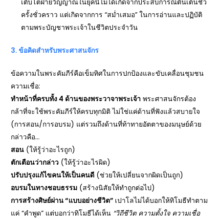
เติบโตฝ่ายวิญญาณในยุคนี้ไม่ได้เกิดจากประสบการณ์ตื่นเต้นชั่ว
ครั้งชั่วคราว แต่เกิดจากการ “สม่ำเสมอ” ในการอ่านและปฏิบัติ
ตามพระบัญชาพระเจ้าในชีวิตประจำวัน
3. ข้อคิดสำหรับพระศาสนจักร
ข้อความในพระคัมภีร์คือเข็มทิศในการปกป้องและขับเคลื่อนชุมชน
ความเชื่อ:
ทำหน้าที่ครบทั้ง 4 ด้านของพระวาจาพระเจ้า
พระศาสนจักรต้อง
กล้าที่จะใช้พระคัมภีร์ให้ครบทุกมิติ ไม่ใช่แค่ด้านที่ฟังแล้วสบายใจ
(การสอน/การอบรม) แต่รวมถึงด้านที่ท้าทายอัตตาของมนุษย์ด้วย
กล่าวคือ…
สอน
(ให้รู้ว่าอะไรถูก)
ตักเตือนว่ากล่าว
(ให้รู้ว่าอะไรผิด)
ปรับปรุงแก้ไขคนให้เป็นคนดี
(ช่วยให้เปลี่ยนจากผิดเป็นถูก)
อบรมในทางชอบธรรม
(สร้างนิสัยให้ทำถูกต่อไป)
การสร้างศิษย์ผ่าน “แบบอย่างชีวิต”
เปาโลไม่ได้บอกให้ทิโมธีทำตาม
แค่ “คำพูด” แต่บอกว่าทิโมธีได้เห็น
“วิถีชีวิต ความตั้งใจ ความเชื่อ