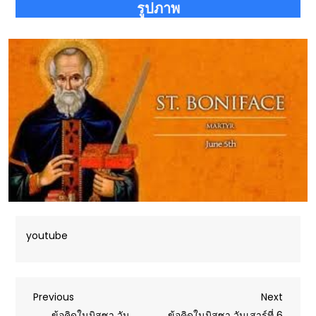
รูปภาพ
youtube
Post
Previous
Next
Previous
Next
Post
Post
ข้อคิดในมิสซา วัน
ข้อคิดในมิสซา วันเสาร์ที่ 6