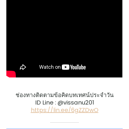
ช่องทางติดตามข้อคิดบทเทศน์ประจำวัน
ID Line : @vissanu201
https://lin.ee/6gZZDwO