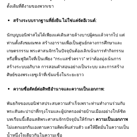
ดั้งเดิมที่ดีงามของพวกเขา
สร้างระบบรากฐานที่ยั่งยืน ไม่ใช่แค่จัดอีเวนต์:
นักบุญบอนิฟาสไม่ได้เพียงแค่เดินสายล้างบาปผู้คนแล้วจากไป แต่
ท่านตั้งสังฆมณฑล สร้างอารามเพื่อเป็นศูนย์กลางการศึกษาและ
เกษตรกรรม พระศาสนจักรในปัจจุบันต้องเลิกเน้นการทำกิจกรรม
หรือฟื้นฟูจิตใจที่เป็นเพียง “กระแสชั่วคราว” ทว่าต้องมุ่งเน้นการ
สร้างระบบอภิบาล การสอนคำสอนอย่างเป็นระบบ และการสร้าง
ศิษย์ของพระเยซูเจ้าที่เข้มแข็งในระยะยาว
ความซื่อสัตย์ต่อสิทธิอำนาจและความเป็นเอกภาพ:
พันธกิจของบอนิฟาสประสบความสำเร็จเพราะท่านทำงานร่วมกับ
พระสันตะปาปาที่กรุงโรมและผู้ปกครองฝ่ายบ้านเมืองอย่างใกล้ชิด
บทเรียนนี้เตือนสติพระศาสนจักรปัจจุบันให้รักษา
ความเป็นเอกภาพ
ไม่แตกแยกกันเองตามความคิดเห็นส่วนตัว แต่ให้ยึดมั่นในความเป็น
น้ำหนึ่งใจเดียวกันในความเชื่อ