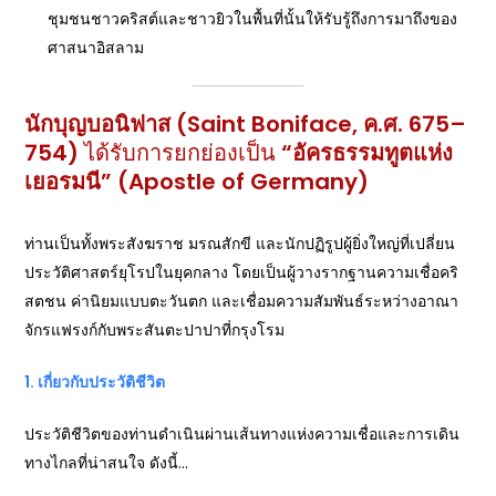
ชุมชนชาวคริสต์และชาวยิวในพื้นที่นั้นให้รับรู้ถึงการมาถึงของ
ศาสนาอิสลาม
นักบุญบอนิฟาส (Saint Boniface, ค.ศ. 675–
754)
ได้รับการยกย่องเป็น
“อัครธรรมทูตแห่ง
เยอรมนี” (Apostle of Germany)
ท่านเป็นทั้งพระสังฆราช มรณสักขี และนักปฏิรูปผู้ยิ่งใหญ่ที่เปลี่ยน
ประวัติศาสตร์ยุโรปในยุคกลาง โดยเป็นผู้วางรากฐานความเชื่อคริ
สตชน ค่านิยมแบบตะวันตก และเชื่อมความสัมพันธ์ระหว่างอาณา
จักรแฟรงก์กับพระสันตะปาปาที่กรุงโรม
1. เกี่ยวกับประวัติชีวิต
ประวัติชีวิตของท่านดำเนินผ่านเส้นทางแห่งความเชื่อและการเดิน
ทางไกลที่น่าสนใจ ดังนี้…