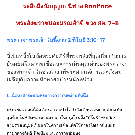
ระลึกถึงนักบุญบอนิฟาส
Boniface
พระสังฆราชและมรณสักขี ช่วง ศต. 7-8
พระวาจาพระเจ้าวันนี้จาก 2 ทิโมธี 3:10-17
นี่เป็นหนึ่งในข้อพระคัมภีร์ที่ทรงพลังที่สุดเกี่ยวกับการ
ยืนหยัดในความเชื่อและการเห็นคุณค่าของพระวาจา
ของพระเจ้า ในช่วงเวลาที่พระศาสนจักรและสังคม
เผชิญกับความท้าทายอย่างหนักหน่วง
1. เนื้อหาสาระของพระวาจาจากบทอ่านที่หนึ่ง
บริบทของตอนนี้คือ อัครสาวกเปาโลกำลังเขียนจดหมายฝากฉบับ
สุดท้ายในชีวิตของท่านจากคุกในกรุงโรมถึง “ทิโมธี” พระอัคร
สังฆราชหนุ่มที่เป็นลูกในความเชื่อ เพื่อให้กำลังใจเขายืนหยัด
ท่ามกลางลัทธิเท็จเทียมและการถูกข่มเหง