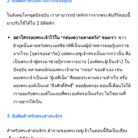
2. ข้อคิดสำหรับสถานการณ์ปัจจุบัน
ในสังคมโลกยุคปัจจุบัน เราสามารถนำหลักการจากพระคัมภีร์ตอนนี้
มาปรับใช้ได้ใน 2 มิติหลัก:
อย่าใส่กรอบพระเจ้าไว้ใน “กล่องความคาดหวัง” ของเรา:
ชาว
ยิวยุคนั้นคาดหวังพระเมสสิยาห์ที่เป็นแค่ผู้นำทหารคอยกู้เอกราช
จากโรม (บุตรของดาวิด) แต่พระเยซูเจ้าทรงเป็นมากกว่านั้น คือ
เป็นพระเจ้าผู้ทรงมาช่วยกู้จากความบาป (องค์พระผู้เป็นเจ้า) ใน
ปัจจุบัน หลายคนมักมองพระเจ้าผ่าน “กล่อง” ของตัวเอง เช่น
มองพระเจ้าเป็นแค่ “ตู้เอทีเอ็ม” ที่คอยประทานความสำเร็จ หรือ
มองพระองค์เป็นแค่ “สิ่งศักดิ์สิทธิ์” คอยคุ้มครอง ตอนนี้เตือนใจให้
เรายอมรับพระองค์ในแบบที่พระองค์ทรงเป็นจริงๆ ไม่ใช่ตามที่
เราอยากให้เป็น
3. ข้อคิดสำหรับพระศาสนจักร
สำหรับพระศาสนจักร คำถามของพระเยซูเจ้าในตอนนี้ถือเป็นเสียง