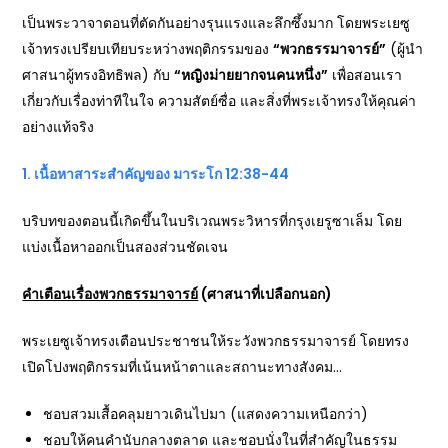
เป็นพระวาจาตอนที่ตัดกันอย่างรุนแรงและลึกซึ้งมาก โดยพระเยซู
เจ้าทรงเปรียบเทียบระหว่างพฤติกรรมของ
“
พวกธรรมาจารย์”
(ผู้นำ
ศาสนาผู้ทรงอิทธิพล) กับ
“
หญิงม่ายยากจนคนหนึ่ง”
เพื่อสอนเรา
เกี่ยวกับเรื่องท่าทีในใจ ความสัตย์ซื่อ และสิ่งที่พระเจ้าทรงให้คุณค่า
อย่างแท้จริง
1.
เนื้อหาสาระสำคัญของ มาระโก 12:38-44
บริบทของตอนนี้เกิดขึ้นในบริเวณพระวิหารที่กรุงเยรูซาเล็ม โดย
แบ่งเนื้อหาออกเป็นสองส่วนชัดเจน
คำเตือนเรื่องพวกธรรมาจารย์
(ศาสนาที่เปลือกนอก)
พระเยซูเจ้าทรงเตือนประชาชนให้ระวังพวกธรรมาจารย์ โดยทรง
เปิดโปงพฤติกรรมที่เน้นหน้าตาและสถานะทางสังคม…
ชอบสวมเสื้อคลุมยาวเดินไปมา (แสดงความเหนือกว่า)
ชอบให้คนคำนับกลางตลาด และชอบนั่งในที่สำคัญในธรรม