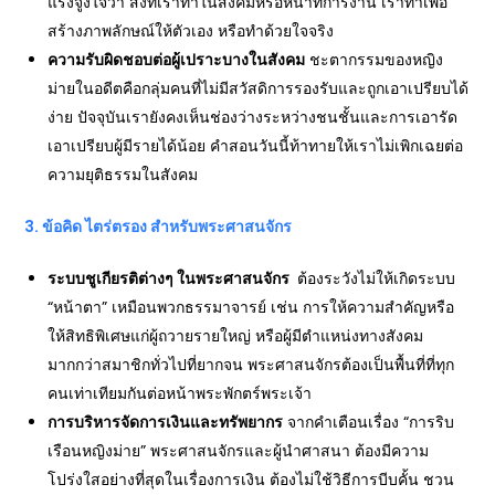
แรงจูงใจว่า สิ่งที่เราทำในสังคมหรือหน้าที่การงาน เราทำเพื่อ
สร้างภาพลักษณ์ให้ตัวเอง หรือทำด้วยใจจริง
ความรับผิดชอบต่อผู้เปราะบางในสังคม
ชะตากรรมของหญิง
ม่ายในอดีตคือกลุ่มคนที่ไม่มีสวัสดิการรองรับและถูกเอาเปรียบได้
ง่าย ปัจจุบันเรายังคงเห็นช่องว่างระหว่างชนชั้นและการเอารัด
เอาเปรียบผู้มีรายได้น้อย คำสอนวันนี้ท้าทายให้เราไม่เพิกเฉยต่อ
ความยุติธรรมในสังคม
3.
ข้อคิด ไตร่ตรอง สำหรับพระศาสนจักร
ระบบชูเกียรติต่างๆ ในพระศาสนจักร
ต้องระวังไม่ให้เกิดระบบ
“หน้าตา” เหมือนพวกธรรมาจารย์ เช่น การให้ความสำคัญหรือ
ให้สิทธิพิเศษแก่ผู้ถวายรายใหญ่ หรือผู้มีตำแหน่งทางสังคม
มากกว่าสมาชิกทั่วไปที่ยากจน พระศาสนจักรต้องเป็นพื้นที่ที่ทุก
คนเท่าเทียมกันต่อหน้าพระพักตร์พระเจ้า
การบริหารจัดการเงินและทรัพยากร
จากคำเตือนเรื่อง “การริบ
เรือนหญิงม่าย” พระศาสนจักรและผู้นำศาสนา ต้องมีความ
โปร่งใสอย่างที่สุดในเรื่องการเงิน ต้องไม่ใช้วิธีการบีบคั้น ชวน