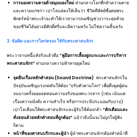
การมองความตายด้วยมุมมองใหม่
ท่ามกลางโลกที่กลัวความตาย
และความแก่ชรา เปาโลแสดงให้เห็นว่า ชีวิตที่สัตย์ซื่อต่อพระ
พักตร์หน้าพระเจ้าจะทำให้เราสามารถเผชิญช่วงวาระสุดท้าย
ของชีวิตได้อย่างมีศักดิ์ศรีและมีความหวัง ไม่ใช่ความสิ้นหวัง
3.
ข้อคิด และการไตร่ตรอง ใช้กับพระศาสนจักร
พระวาจาบทนี้แท้จริงแล้วคือ
“
คู่มือการเลี้ยงฝูงแกะและการบริหาร
พระศาสนจักร”
ท่ามกลางความท้าทายยุคใหม่
จุดยืนเรื่องหลักคำสอน (Sound Doctrine)
พระศาสนจักรใน
ปัจจุบันเผชิญแรงกดดันให้ต้อง “ปรับตัวตามโลก” เพื่อดึงดูดผู้คน
จนบางครั้งยอมลดทอนความจริงของพระวรสาร (เช่น เน้นแต่
เรื่องความมั่งคั่ง ความสำเร็จ หรือการประนีประนอมกับบาป)
เปาโลเตือนให้พระศาสนจักรและผู้รับใช้ต้องกล้า
“
ตักเตือนและ
สั่งสอนด้วยหลักคำสอนที่ถูกต้อง”
แม้ว่าสิ่งนั้นจะไม่ถูกใจผู้ฟัง
ก็ตาม
หน้าที่ของศาสนบริกรและผู้นำ
ผู้นำพระศาสนจักรต้องทำหน้าที่