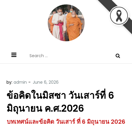
Skip
to
content
ข้อคิดบทเทศน์ประจำวัน โดย มงซินญอร์
ขอขอบคุณท่านที่เข้ามารับฟังพระวจนะพระเจ้า ขอพระเจ้า
Search
วิษณุ ธัญญอนันต์
ประทานพระพรแก่พวกท่านท้งหลายเทอญ
for:
by:
admin
ข้อคิดในมิสซา วันเสาร์ที่ 6
มิถุนายน ค.ศ.2026
บทเทศน์และข้อคิด วันเสาร์ ที่ 6 มิถุนายน 2026