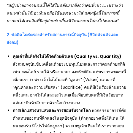
“
หญิงม่ายยากจนคนนี้ได้ใส่ในคลังมากยิ่งกว่าคนทั้งปวง… เพราะว่า
คนเหล่านั้นได้เอาเงินเหลือใช้ของเขามาใส่ แต่หญิงนี้ในสภาพที่
ยากจนได้เอาเงินที่มีอยู่สำหรับเลี้ยงชีวิตของตนใส่ลงไปจนหมด”
2.
ข้อคิด ไตร่ตรองสำหรับสถานการณ์ปัจจุบัน (ชีวิตส่วนตัวและ
สังคม)
คุณค่าที่แท้จริงไม่ได้วัดด้วยตัวเลข (Quality vs. Quantity):
สังคมปัจจุบันขับเคลื่อนด้วยระบบทุนนิยมและการวัดผลด้วยสถิติ
เช่น ยอดไลก์ รายได้ หรือขนาดของทรัพย์สิน แต่พระวาจาตอนนี้
เตือนเราว่า พระเจ้าไม่ได้มองที่ “มูลค่า” (Value) แต่มองที่
“คุณค่าและความเสียสละ” (Sacrifice) คนที่มีเงินร้อยล้านถวาย
หนึ่งแสน อาจไม่ได้สละอะไรเลยเมื่อเทียบกับคนที่มีเงินร้อยบาท
แต่แบ่งปันห้าสิบบาทด้วยใจกว้างขวาง
การเลิกแสวงหาแสงและการยอมรับจากโลก
พวกธรรมาจารย์คือ
ตัวแทนของคนที่หิวแสงในยุคปัจจุบัน (ทำทุกอย่างเพื่อให้เด่น ให้
คนยอมรับ มีโปรไฟล์หรูหรา) พระเยซูเจ้าเตือนให้เราตรวจสอบ