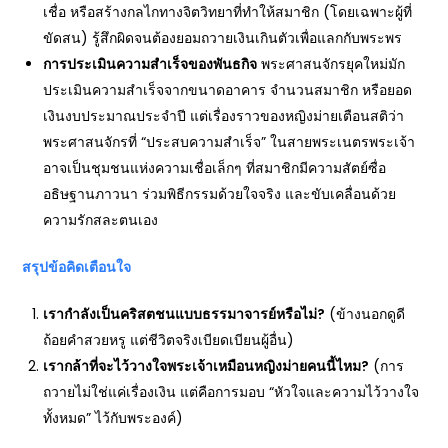
เชื่อ หรือสร้างกลไกทางจิตวิทยาที่ทำให้สมาชิก (โดยเฉพาะผู้ที่
ขัดสน) รู้สึกผิดจนต้องยอมถวายเงินเกินตัวเพื่อแลกกับพระพร
การประเมินความสำเร็จของพันธกิจ
พระศาสนจักรยุคใหม่มัก
ประเมินความสำเร็จจากขนาดอาคาร จำนวนสมาชิก หรือยอด
เงินงบประมาณประจำปี แต่เรื่องราวของหญิงม่ายเตือนสติว่า
พระศาสนจักรที่ “ประสบความสำเร็จ” ในสายพระเนตรพระเจ้า
อาจเป็นชุมชนแห่งความเชื่อเล็กๆ ที่สมาชิกมีความสัตย์ซื่อ
อธิษฐานภาวนา ร่วมพิธีกรรมด้วยใจจริง และขับเคลื่อนด้วย
ความรักสละตนเอง
สรุปข้อคิดเตือนใจ
เรากำลังเป็นคริสตชนแบบธรรมาจารย์หรือไม่?
(ข้างนอกดูดี
ถ้อยคำสวยหรู แต่ชีวิตจริงเบียดเบียนผู้อื่น)
เรากล้าที่จะไว้วางใจพระเจ้าเหมือนหญิงม่ายคนนี้ไหม?
(การ
ถวายไม่ใช่แค่เรื่องเงิน แต่คือการมอบ “หัวใจและความไว้วางใจ
ทั้งหมด” ไว้กับพระองค์)