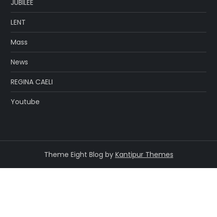
JUBILEE
LENT
Mass
News
REGINA CAELI
Youtube
Theme Eight Blog by
Kantipur Themes