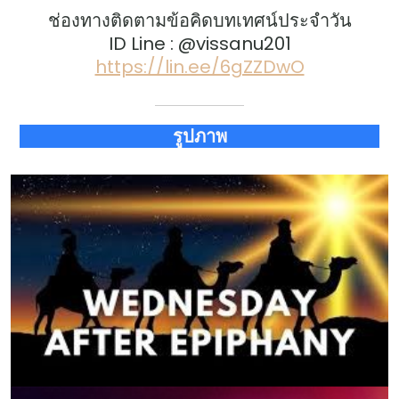
ช่องทางติดตามข้อคิดบทเทศน์ประจำวัน
ID Line : @vissanu201
https://lin.ee/6gZZDwO
รูปภาพ