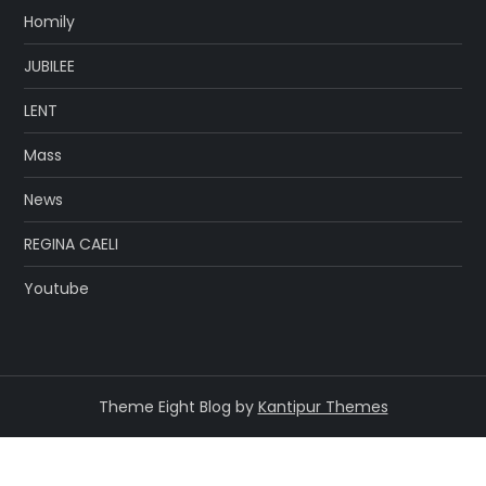
Homily
JUBILEE
LENT
Mass
News
REGINA CAELI
Youtube
Theme Eight Blog by
Kantipur Themes