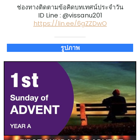
ช่องทางติดตามข้อคิดบทเทศน์ประจำวัน
ID Line : @vissanu201
https://lin.ee/6gZZDwO
รูปภาพ