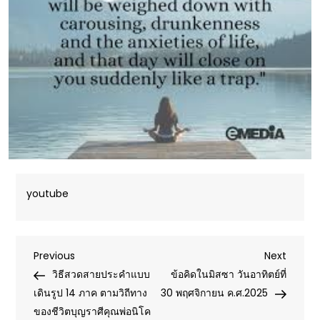
youtube
Post
Previous
Next
Previous
Next
Post
Post
วิธีสวดสายประคำแบบ
ข้อคิดในมิสซา วันอาทิตย์ที่
navigation
เดินรูป 14 ภาค ตามวิถีทาง
30 พฤศจิกายน ค.ศ.2025
ของชีวิตบุญราศีคุณพ่อนิโค