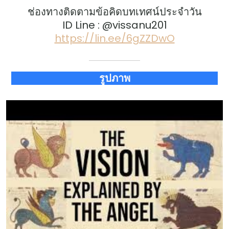
ช่องทางติดตามข้อคิดบทเทศน์ประจำวัน
ID Line : @vissanu201
https://lin.ee/6gZZDwO
รูปภาพ