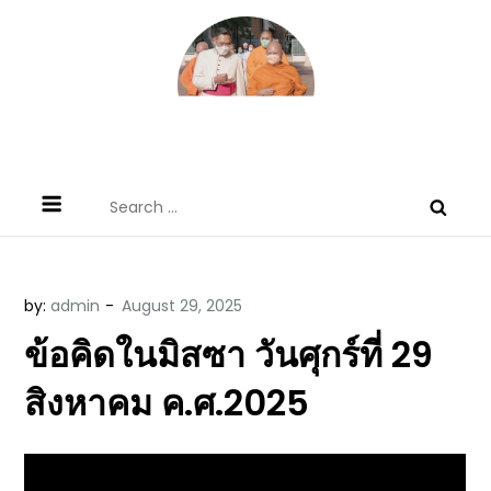
Skip
to
content
ข้อคิดบทเทศน์ประจำวัน โดย มงซินญอร์
ขอขอบคุณท่านที่เข้ามารับฟังพระวจนะพระเจ้า ขอพระเจ้า
Search
วิษณุ ธัญญอนันต์
ประทานพระพรแก่พวกท่านท้งหลายเทอญ
for:
by:
admin
ข้อคิดในมิสซา วันศุกร์ที่ 29
สิงหาคม ค.ศ.2025