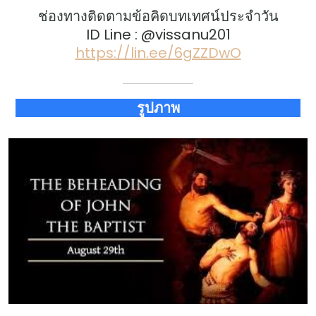
ช่องทางติดตามข้อคิดบทเทศน์ประจำวัน
ID Line : @vissanu201
https://lin.ee/6gZZDwO
รูปภาพ