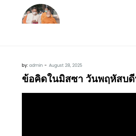
Skip
to
content
ข้อคิดบทเทศน์ประจ
ขอขอบคุณท่านที่เข้ามารับฟังพระ
by:
admin
ข้อคิดในมิสซา วันพฤหัสบดี