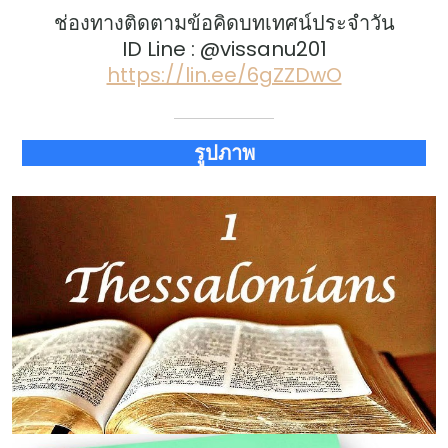
ช่องทางติดตามข้อคิดบทเทศน์ประจำวัน
ID Line : @vissanu201
https://lin.ee/6gZZDwO
รูปภาพ