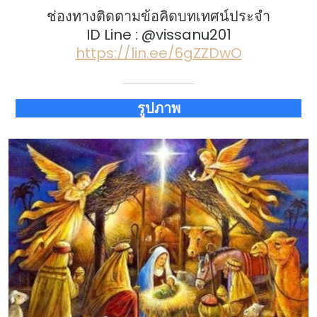
ช่องทางติดตามข้อคิดบทเทศน์ประจำ
ID Line : @vissanu201
https://lin.ee/6gZZDwO
รูปภาพ