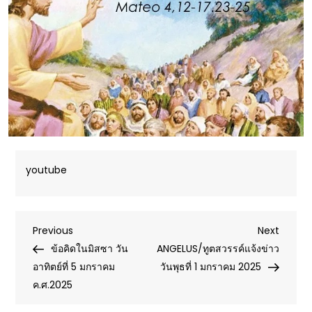
youtube
Post
Previous
Next
Previous
Next
Post
Post
ข้อคิดในมิสซา วัน
ANGELUS/ทูตสวรรค์แจ้งข่าว
navigation
อาทิตย์ที่ 5 มกราคม
วันพุธที่ 1 มกราคม 2025
ค.ศ.2025