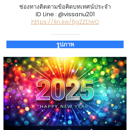
ช่องทางติดตามข้อคิดบทเทศน์ประจำ
ID Line : @vissanu201
https://lin.ee/6gZZDwO
รูปภาพ