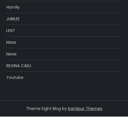
Homily
JUBILEE
LENT
Mass
News
REGINA CAELI
Youtube
Theme Eight Blog by
Kantipur Themes