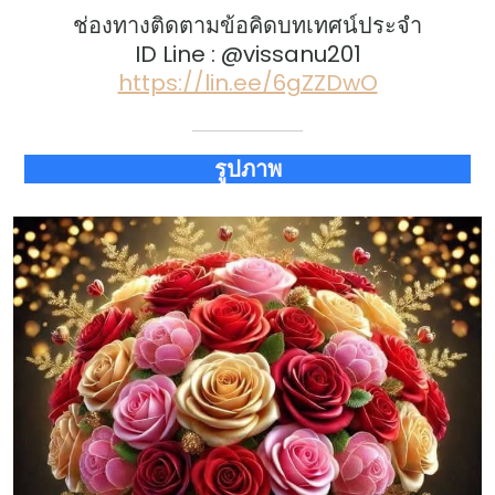
ช่องทางติดตามข้อคิดบทเทศน์ประจำ
ID Line : @vissanu201
https://lin.ee/6gZZDwO
รูปภาพ