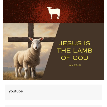
youtube