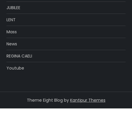
JUBILEE
LENT
Mass
News
REGINA CAELI
Youtube
Theme Eight Blog by
Kantipur Themes