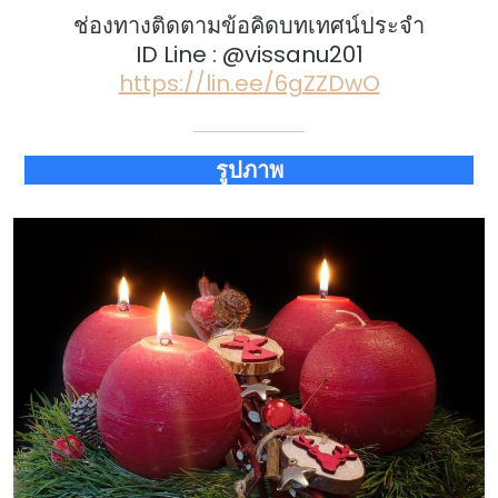
ช่องทางติดตามข้อคิดบทเทศน์ประจำ
ID Line : @vissanu201
https://lin.ee/6gZZDwO
รูปภาพ