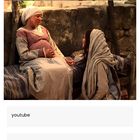
youtube