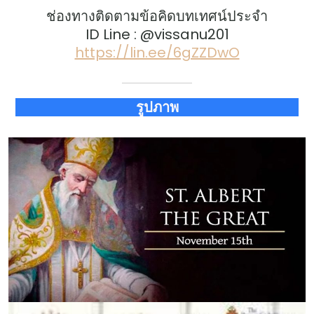
ช่องทางติดตามข้อคิดบทเทศน์ประจำ
ID Line : @vissanu201
https://lin.ee/6gZZDwO
รูปภาพ