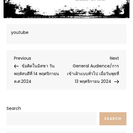
youtube
Post
Previous
Next
Previous
Next
Post
Post
ข้อคิดในมิสซา วัน
General Audience/การ
navigation
พฤหัสบดีที่ 14 พฤศจิกายน
เข้าเฝ้าแบบทั่วไป เมื่อวันพุธที่
ค.ศ.2024
13 พฤศจิกายน 2024
Search
SEARCH