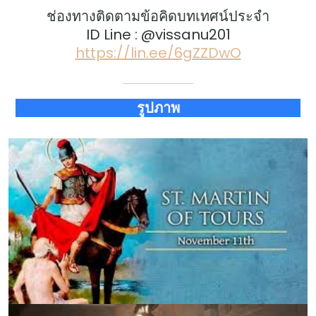
ช่องทางติดตามข้อคิดบทเทศน์ประจำ
ID Line : @vissanu201
https://lin.ee/6gZZDwO
รูปภาพ