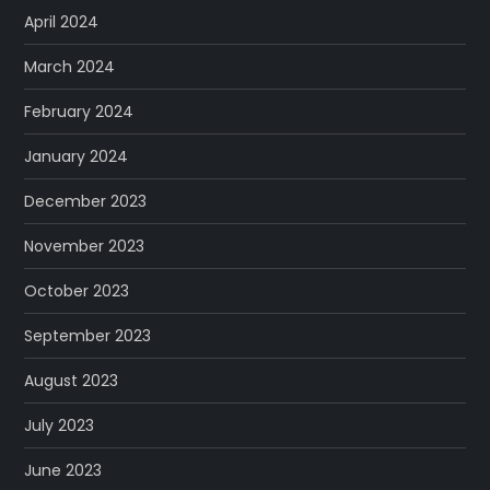
April 2024
March 2024
February 2024
January 2024
December 2023
November 2023
October 2023
September 2023
August 2023
July 2023
June 2023