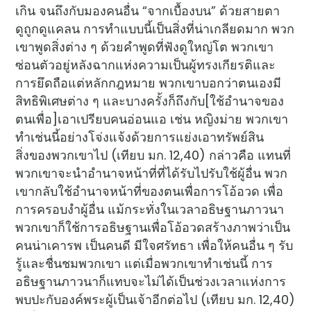
เกิน จนถึงกับมองคนอื่น “จากเบื้องบน” ด้วยสายตา
ดูถูกดูแคลน การทำแบบนี้เป็นสิ่งที่น่าเกลียดมาก พวก
เขาพูดสิ่งต่าง ๆ ด้วยคำพูดที่ฟังดูใหญ่โต พวกเขา
ซ่อนตัวอยู่หลังฉากแห่งความเป็นผู้ทรงเกียรติและ
การยึดถือแต่หลักกฎหมาย พวกเขาบอกว่าตนเองมี
สิทธิพิเศษต่าง ๆ และบางครั้งก็ถึงกับ[ใช้อำนาจของ
ตนเพื่อ]เอาเปรียบคนอ่อนแอ เช่น หญิงม่าย พวกเขา
ทำเช่นนี้อย่างโจ่งแจ้งด้วยการแย่งเอาทรัพย์สิน
สิ่งของพวกเขาไป (เทียบ มก. 12,40) กล่าวคือ แทนที่
พวกเขาจะนำอำนาจหน้าที่ที่ได้รับไปรับใช้ผู้อื่น พวก
เขากลับใช้อำนาจหน้าที่ของตนเพื่อการโอ้อวด เพื่อ
การครอบงำผู้อื่น แม้กระทั่งในเวลาอธิษฐานภาวนา
พวกเขาก็ใช้การอธิษฐานเพื่อโอ้อวดสร้างภาพว่าเป็น
คนน่าเคารพ เป็นคนดี มีใจศรัทธา เพื่อให้คนอื่น ๆ รับ
รู้และชื่นชมพวกเขา แต่เมื่อพวกเขาทำเช่นนี้ การ
อธิษฐานภาวนาก็แทบจะไม่ได้เป็นช่วงเวลาแห่งการ
พบปะกับองค์พระผู้เป็นเจ้าอีกต่อไป (เทียบ มก. 12,40)