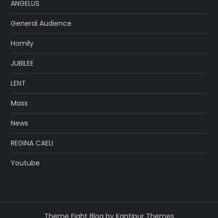
ANGELUS
General Audience
Homily
JUBILEE
LENT
Mass
News
REGINA CAELI
Youtube
Theme Eight Blog by
Kantipur Themes