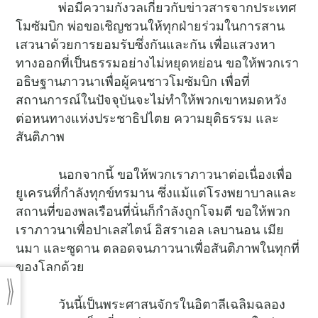
พ่อมีความกังวลเกี่ยวกับข่าวสารจากประเทศ
โมซัมบิก พ่อขอเชิญชวนให้ทุกฝ่ายร่วมในการสาน
เสวนาด้วยการยอมรับซึ่งกันและกัน เพื่อแสวงหา
ทางออกที่เป็นธรรมอย่างไม่หยุดหย่อน ขอให้พวกเรา
อธิษฐานภาวนาเพื่อผู้คนชาวโมซัมบิก เพื่อที่
สถานการณ์ในปัจจุบันจะไม่ทำให้พวกเขาหมดหวัง
ต่อหนทางแห่งประชาธิปไตย ความยุติธรรม และ
สันติภาพ
นอกจากนี้ ขอให้พวกเราภาวนาต่อเนื่องเพื่อ
ยูเครนที่กำลังทุกข์ทรมาน ซึ่งแม้แต่โรงพยาบาลและ
สถานที่ของพลเรือนที่นั่นก็กำลังถูกโจมตี ขอให้พวก
เราภาวนาเพื่อปาเลสไตน์ อิสราเอล เลบานอน เมีย
นมา และซูดาน ตลอดจนภาวนาเพื่อสันติภาพในทุกที่
ของโลกด้วย
วันนี้เป็นพระศาสนจักรในอิตาลีเฉลิมฉลอง