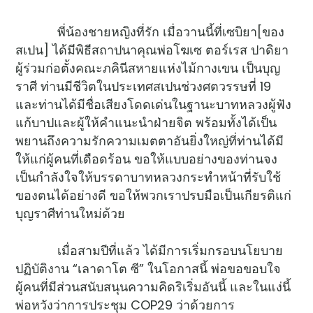
พี่น้องชายหญิงที่รัก เมื่อวานนี้ที่เซบิยา[ของ
สเปน] ได้มีพิธีสถาปนาคุณพ่อโฆเซ ตอร์เรส ปาดิยา
ผู้ร่วมก่อตั้งคณะภคินีสหายแห่งไม้กางเขน เป็นบุญ
ราศี ท่านมีชีวิตในประเทศสเปนช่วงศตวรรษที่ 19
และท่านได้มีชื่อเสียงโดดเด่นในฐานะบาทหลวงผู้ฟัง
แก้บาปและผู้ให้คำแนะนำฝ่ายจิต พร้อมทั้งได้เป็น
พยานถึงความรักความเมตตาอันยิ่งใหญ่ที่ท่านได้มี
ให้แก่ผู้คนที่เดือดร้อน ขอให้แบบอย่างของท่านจง
เป็นกำลังใจให้บรรดาบาทหลวงกระทำหน้าที่รับใช้
ของตนได้อย่างดี ขอให้พวกเราปรบมือเป็นเกียรติแก่
บุญราศีท่านใหม่ด้วย
เมื่อสามปีที่แล้ว ได้มีการเริ่มกรอบนโยบาย
ปฏิบัติงาน “เลาดาโต ซี” ในโอกาสนี้ พ่อขอขอบใจ
ผู้คนที่มีส่วนสนับสนุนความคิดริเริ่มอันนี้ และในแง่นี้
พ่อหวังว่าการประชุม COP29 ว่าด้วยการ