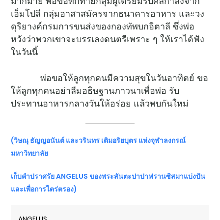
มากมาย พ่อขอทักทายกลุ่มผู้เตรียมรับศีลกำลังจาก
เอ็มโปลี กลุ่มอาสาสมัครจากธนาคารอาหาร และวง
ดุริยางค์กรมการขนส่งของกองทัพบกอิตาลี ซึ่งพ่อ
หวังว่าพวกเขาจะบรรเลงดนตรีเพราะ ๆ ให้เราได้ฟัง
ในวันนี้
พ่อขอให้ลูกทุกคนมีความสุขในวันอาทิตย์ ขอ
ให้ลูกทุกคนอย่าลืมอธิษฐานภาวนาเพื่อพ่อ รับ
ประทานอาหารกลางวันให้อร่อย แล้วพบกันใหม่
(วิษณุ ธัญญอนันต์ และวรินทร เติมอริยบุตร แห่งจุฬาลงกรณ์
มหาวิทยาลัย
เก็บคำปราศรัย
ANGELUS ของพระสันตะปาปาฟรานซิสมาแบ่งปัน
และเพื่อการไตร่ตรอง)
ANGELUS