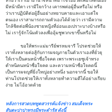
หรือว่าเราเอาอำนาจหน้าที่มาใช้โอ้อวดเพื่อให้ตนเอง
มีหน้ามีตา เรามีใจกว้าง เคารพต่อผู้อื่นหรือไม่ หรือ
ว่าเราปฏิบัติต่อผู้อื่นอย่างหยาบคายและเอาแต่ใจ
ตนเอง เราสามารถถามตัวเองได้ด้วยว่า เรามีความ
ใกล้ชิดต่อพี่น้องชายหญิงที่อ่อนแอเปราะบางบ้างหรือ
ไม่ เรารู้จักโน้มตัวลงเพื่ออุ้มชูพวกเขาขึ้นหรือไม่
ขอให้พระแม่มารีย์พรหมจารี โปรดช่วยให้
เราทั้งหลายต่อสู้กับการผจญภายในตัวเราเองที่ยั่วยุ
ให้เราเป็นคนหน้าซื่อใจคด เพราะพระเยซูเจ้าทรง
ตำหนิคนหน้าซื่อใจคด และความหน้าซื่อใจคดนี้
เป็นการผจญที่ยิ่งใหญ่อย่างหนึ่ง นอกจากนี้ ขอให้
ท่านโปรดช่วยให้เราทั้งหลายทำความดีได้อย่างเรียบ
ง่าย ไม่โอ้อวดด้วย
หลังการสวดบททูตสวรรค์แจ้งข่าว สมเด็จพระ
สันตะปาปาทรงมีพระดำรัส ดังนี้