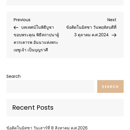
Post
Previous
Next
Previous
Next
Post
Post
บทเทศน์ในพิธีบูชา
ข้อคิดในมิสซา วันพฤหัสบดีที่
navigation
ขอบพระคุณ พิธีสถาปนาผู้
3 ตุลาคม ค.ศ.2024
ควรเคารพ อันนาแห่งพระ
เยซูเจ้า เป็นบุญราศี
Search
SEARCH
Recent Posts
ข้อคิดในมิสซา วันเสาร์ที่ 8 สิงหาคม ค.ศ.2026