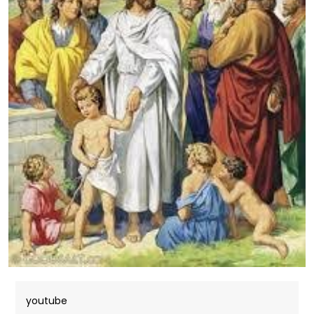
youtube