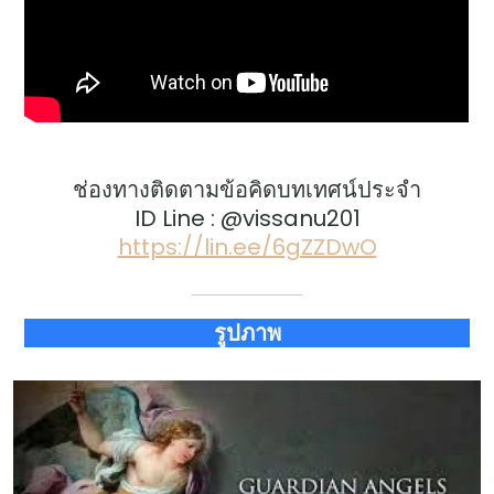
ช่องทางติดตามข้อคิดบทเทศน์ประจำ
ID Line : @vissanu201
https://lin.ee/6gZZDwO
รูปภาพ