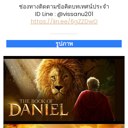
ช่องทางติดตามข้อคิดบทเทศน์ประจำ
ID Line : @vissanu201
https://lin.ee/6gZZDwO
รูปภาพ