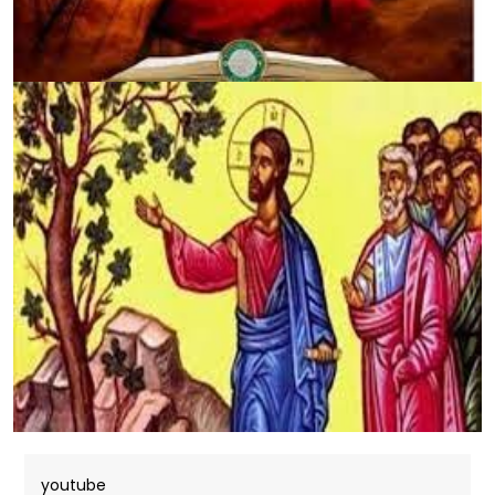
youtube