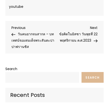
youtube
Post
Previous
Next
Previous
Next
Post
Post
วันคนยากจนสากล – บท
ข้อคิดในมิสซา วันพุธที่ 22
navigation
เทศน์ของสมเด็จพระสันตะปา
พฤศจิกายน ค.ศ.2023
ปาฟรานซิส
Search
SEARCH
Recent Posts