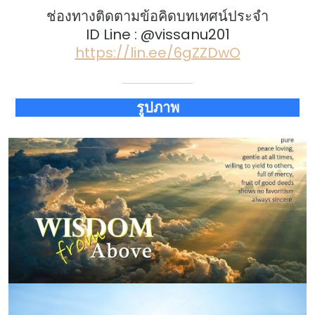
ช่องทางติดตามข้อคิดบทเทศน์ประจำ
ID Line : @vissanu201
https://lin.ee/6gZZDwO
รูปภาพ