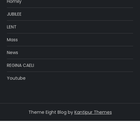
Homily
JUBILEE
LENT
Mass
News
REGINA CAELI
Youtube
Theme Eight Blog by
Kantipur Themes