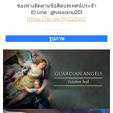
ช่องทางติดตามข้อคิดบทเทศน์ประจำ
ID Line : @vissanu201
https://lin.ee/6gZZDwO
รูปภาพ