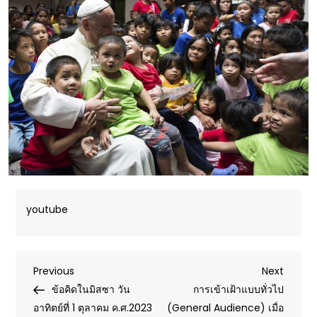
youtube
Post
Previous
Next
Previous
Next
Post
Post
ข้อคิดในมิสซา วัน
การเข้าเฝ้าแบบทั่วไป
navigation
อาทิตย์ที่ 1 ตุลาคม ค.ศ.2023
(General Audience) เมื่อ