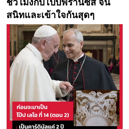
ชั่วโมงกับโป๊ปฟรานซิส จน
สนิทและเข้าใจกันสุดๆ