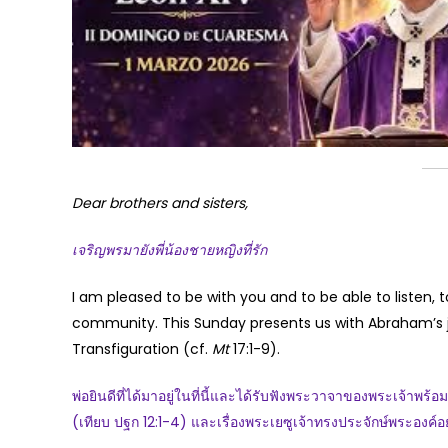
Dear brothers and sisters,
เจริญพรมายังพี่น้องชายหญิงที่รัก
I am pleased to be with you and to be able to listen, 
community. This Sunday presents us with Abraham’s 
Transfiguration (cf.
Mt
17:1-9).
พ่อยินดีที่ได้มาอยู่ในที่นี้และได้รับฟังพระวาจาของพระเจ้าพร้
(เทียบ ปฐก 12:1-4) และเรื่องพระเยซูเจ้าทรงประจักษ์พระองค์อย่