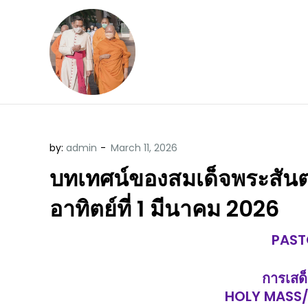
Skip
to
content
ข้อคิดบทเทศน์ประจ
ขอขอบคุณท่านที่เข้ามารับฟังพระ
by:
admin
บทเทศน์ของสมเด็จพระสันตะปา
อาทิตย์ที่ 1 มีนาคม 2026
PAST
การเสด็
HOLY MASS/พ