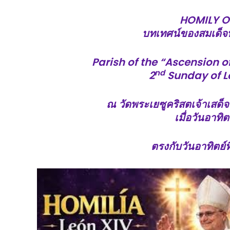
HOMILY O
บทเทศน์ของสมเด็จพ
Parish of the “Ascension o
nd
2
Sunday of Le
ณ วัดพระเยซูคริสตเจ้าเสด็จข
เมื่อวันอาทิตย
ตรงกับวันอาทิตย์ที