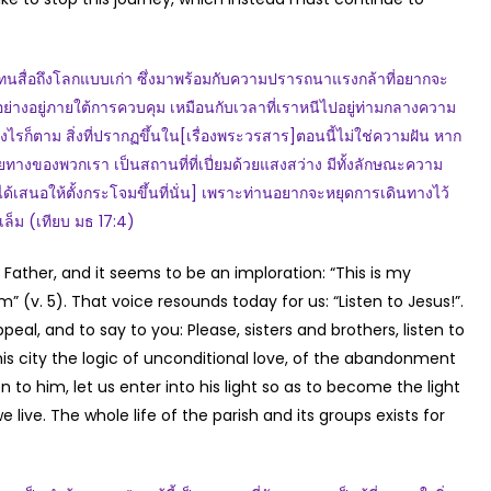
สื่อถึงโลกแบบเก่า ซึ่งมาพร้อมกับความปรารถนาแรงกล้าที่อยากจะ
ุกอย่างอยู่ภายใต้การควบคุม เหมือนกับเวลาที่เราหนีไปอยู่ท่ามกลางความ
ไรก็ตาม สิ่งที่ปรากฏขึ้นใน[เรื่องพระวรสาร]ตอนนี้ไม่ใช่ความฝัน หาก
ายทางของพวกเรา เป็นสถานที่ที่เปี่ยมด้วยแสงสว่าง มีทั้งลักษณะความ
้เสนอให้ตั้งกระโจมขึ้นที่นั่น] เพราะท่านอยากจะหยุดการเดินทางไว้
าเล็ม (เทียบ มธ 17:4)
Father, and it seems to be an imploration: “This is my
” (v. 5). That voice resounds today for us: “Listen to Jesus!”.
peal, and to say to you: Please, sisters and brothers, listen to
his city the logic of unconditional love, of the abandonment
to him, let us enter into his light so as to become the light
live. The whole life of the parish and its groups exists for