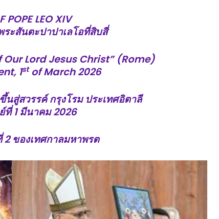
F POPE LEO XIV
ระสันตะปาปาเลโอที่สิบสี่
f Our Lord Jesus Christ” (Rome)
st
nt, 1
of March 2026
ึ้นสู่สวรรค์ กรุงโรม ประเทศอิตาลี
์ที่
1 มีนาคม 2026
่
2 ของเทศกาลมหาพรต