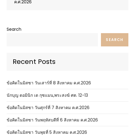
ค.ศ.2026
Search
SEARCH
Recent Posts
ข้อคิดในมิสซา วันเสาร์ที่ 8 สิงหาคม ค.ศ.2026
นักบุญ ดอมินิก เด กุซแมน,พระสงฆ์ ศต. 12-13
ข้อคิดในมิสซา วันศุกร์ที่ 7 สิงหาคม ค.ศ.2026
ข้อคิดในมิสซา วันพฤหัสบดีที่ 6 สิงหาคม ค.ศ.2026
ข้อคิดในมิสซา วันพุธที่ 5 สิงหาคม ค.ศ.2026