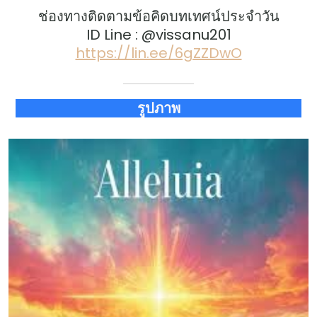
ช่องทางติดตามข้อคิดบทเทศน์ประจำวัน
ID Line : @vissanu201
https://lin.ee/6gZZDwO
รูปภาพ