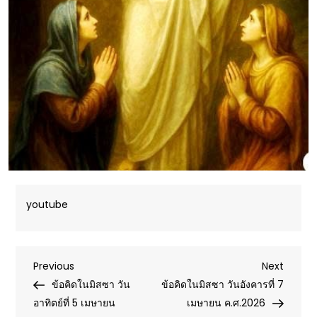
youtube
Post
Previous
Next
Previous
Next
Post
Post
ข้อคิดในมิสซา วัน
ข้อคิดในมิสซา วันอังคารที่ 7
navigation
อาทิตย์ที่ 5 เมษายน
เมษายน ค.ศ.2026