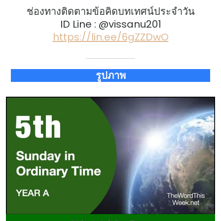
ช่องทางติดตามข้อคิดบทเทศน์ประจำวัน
ID Line : @vissanu201
https://lin.ee/6gZZDwO
รูปภาพ