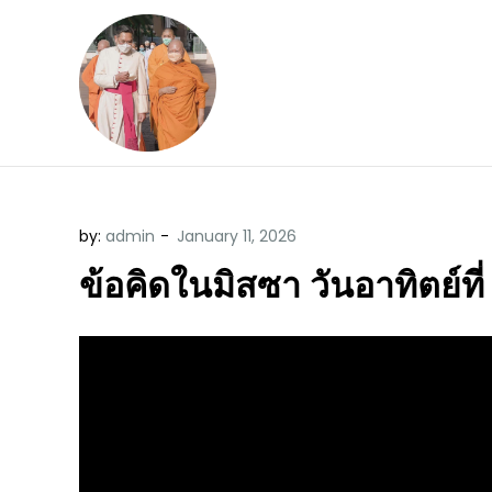
Skip
to
content
ข้อคิดบทเทศน์ประจ
ขอขอบคุณท่านที่เข้ามารับฟังพระ
by:
admin
ข้อคิดในมิสซา วันอาทิตย์ท