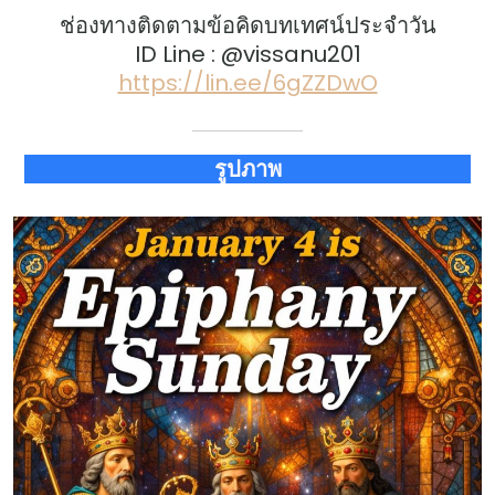
ช่องทางติดตามข้อคิดบทเทศน์ประจำวัน
ID Line : @vissanu201
https://lin.ee/6gZZDwO
รูปภาพ