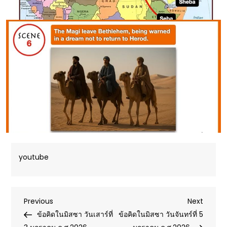
youtube
Post
Previous
Next
Previous
Next
Post
Post
ข้อคิดในมิสซา วันเสาร์ที่
ข้อคิดในมิสซา วันจันทร์ที่ 5