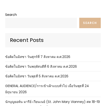
Search
SEARCH
Recent Posts
ข้อคิดในมิสซา วันศุกร์ที่ 7 สิงหาคม ค.ศ.2026
ข้อคิดในมิสซา วันพฤหัสบดีที่ 6 สิงหาคม ค.ศ.2026
ข้อคิดในมิสซา วันพุธที่ 5 สิงหาคม ค.ศ.2026
GENERAL AUDIENCE/การเข้าเฝ้าแบบทั่วไป เมื่อวันพุธที่ 24
มิถุนายน 2026
นักบุญยอห์น มารีย์ เวียนเนย์ (St. John Mary Vianney) ศต 18-19