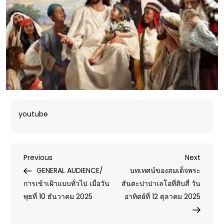
youtube
Post
Previous
Next
Previous
Next
Post
Post
GENERAL AUDIENCE/
บทเทศน์ของสมเด็จพระ
navigation
การเข้าเฝ้าแบบทั่วไป เมื่อวัน
สันตะปาปาเลโอที่สิบสี่ วัน
พุธที่ 10 ธันวาคม 2025
อาทิตย์ที่ 12 ตุลาคม 2025