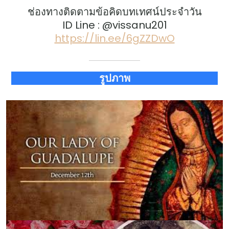
ช่องทางติดตามข้อคิดบทเทศน์ประจำวัน
ID Line : @vissanu201
https://lin.ee/6gZZDwO
รูปภาพ