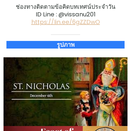
ช่องทางติดตามข้อคิดบทเทศน์ประจำวัน
ID Line : @vissanu201
https://lin.ee/6gZZDwO
รูปภาพ