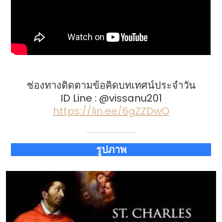
ช่องทางติดตามข้อคิดบทเทศน์ประจำวัน
ID Line : @vissanu201
https://lin.ee/6gZZDwO
รูปภาพ