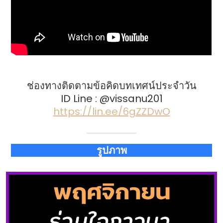
ช่องทางติดตามข้อคิดบทเทศน์ประจำวัน
ID Line : @vissanu201
https://lin.ee/6gZZDwO
รูปภาพ