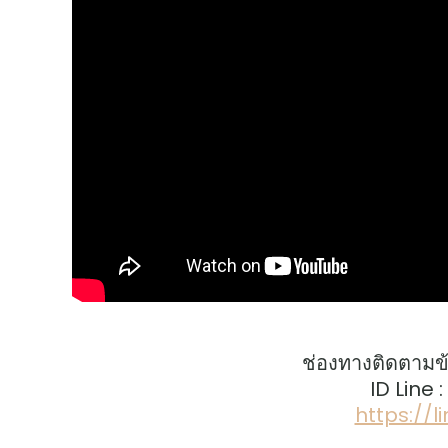
ช่องทางติดตามข
ID Line 
https://