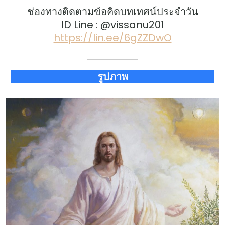
ช่องทางติดตามข้อคิดบทเทศน์ประจำวัน
ID Line : @vissanu201
https://lin.ee/6gZZDwO
รูปภาพ