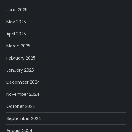
June 2025
May 2025
April 2025
March 2025
February 2025
January 2025
December 2024
November 2024
October 2024
September 2024
August 2024