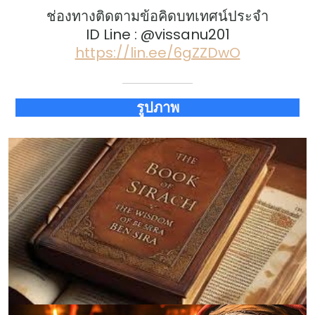
ช่องทางติดตามข้อคิดบทเทศน์ประจำ
ID Line : @vissanu201
https://lin.ee/6gZZDwO
รูปภาพ