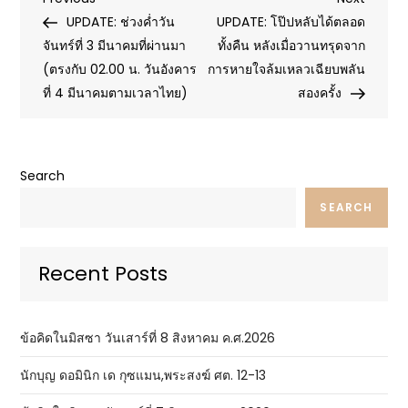
Post
Post
Post
UPDATE: ช่วงค่ำวัน
UPDATE: โป๊ปหลับได้ตลอด
navigation
จันทร์ที่ 3 มีนาคมที่ผ่านมา
ทั้งคืน หลังเมื่อวานทรุดจาก
(ตรงกับ 02.00 น. วันอังคาร
การหายใจล้มเหลวเฉียบพลัน
ที่ 4 มีนาคมตามเวลาไทย)
สองครั้ง
Search
SEARCH
Recent Posts
ข้อคิดในมิสซา วันเสาร์ที่ 8 สิงหาคม ค.ศ.2026
นักบุญ ดอมินิก เด กุซแมน,พระสงฆ์ ศต. 12-13