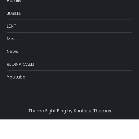
Homily
JUBILEE
LENT
Mass
News
REGINA CAELI
Youtube
Theme Eight Blog by
Kantipur Themes