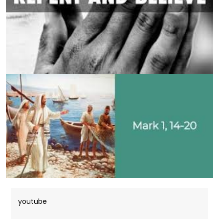
youtube