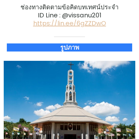
ช่องทางติดตามข้อคิดบทเทศน์ประจำ
ID Line : @vissanu201
https://lin.ee/6gZZDwO
รูปภาพ