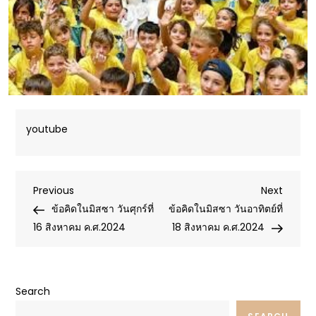
youtube
Post
Previous
Next
Previous
Next
Post
Post
ข้อคิดในมิสซา วันศุกร์ที่
ข้อคิดในมิสซา วันอาทิตย์ที่
navigation
16 สิงหาคม ค.ศ.2024
18 สิงหาคม ค.ศ.2024
Search