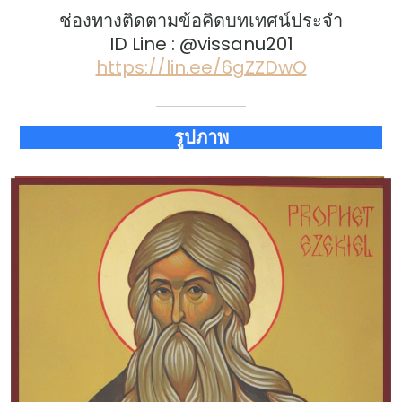
ช่องทางติดตามข้อคิดบทเทศน์ประจำ
ID Line : @vissanu201
https://lin.ee/6gZZDwO
รูปภาพ