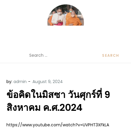
Skip
to
content
ข้อคิดบทเทศน์ประจำวัน โดย มงซินญอร์
ขอขอบคุณท่านที่เข้ามารับฟังพระวจนะพระเจ้า ขอพระเจ้า
Search
วิษณุ ธัญญอนันต์
ประทานพระพรแก่พวกท่านท้งหลายเทอญ
for:
by:
admin
ข้อคิดในมิสซา วันศุกร์ที่ 9
สิงหาคม ค.ศ.2024
https://www.youtube.com/watch?v=UVPHT3XFkLA