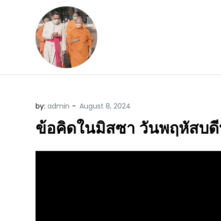
Skip
to
content
ข้อคิดบทเทศน์ประจ
ขอขอบคุณท่านที่เข้ามารับฟังพระ
by:
admin
ข้อคิดในมิสซา วันพฤหัสบดี